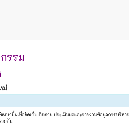
ตกรรม
่
หม่
นาขึ้นเพื่อจัดเก็บ ติดตาม ประเมินผลและรายงานข้อมูลการบริหารจ
ร่วมกัน